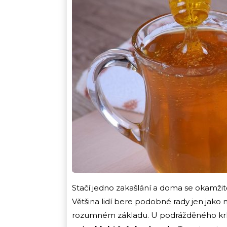
Stačí jedno zakašlání a doma se okamžitě
Většina lidí bere podobné rady jen jako mi
rozumném základu. U podrážděného krk