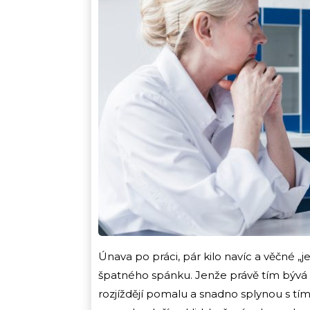
Únava po práci, pár kilo navíc a věčné „
špatného spánku. Jenže právě tím bývá
rozjíždějí pomalu a snadno splynou s tím,