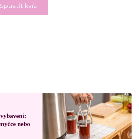
Spustit kvíz
 vybavení:
, myčce nebo