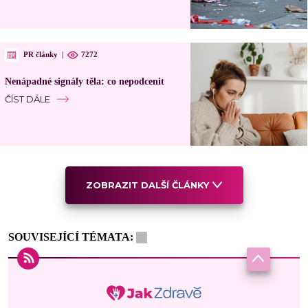
PR články
|
7272
Nenápadné signály těla: co nepodcenit
ČÍST DÁLE
ZOBRAZIT DALŠÍ ČLÁNKY
SOUVISEJÍCÍ TÉMATA: