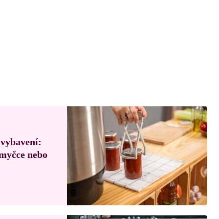
 vybavení:
, myčce nebo