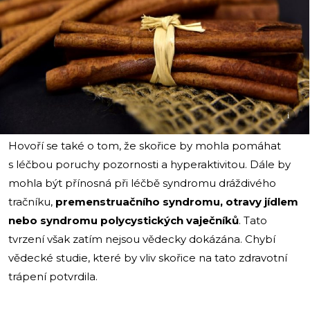
i
Hovoří se také o tom, že skořice by mohla pomáhat
s léčbou poruchy pozornosti a hyperaktivitou. Dále by
mohla být přínosná při léčbě syndromu dráždivého
tračníku,
premenstruačního syndromu, otravy jídlem
nebo syndromu polycystických vaječníků
. Tato
tvrzení však zatím nejsou vědecky dokázána. Chybí
vědecké studie, které by vliv skořice na tato zdravotní
trápení potvrdila.