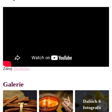
Zdroj:
Healthline
Galerie
Dalších 6
fotografií