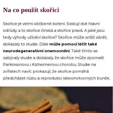
Na co použít skořici
Skořice je velmi oblíbené koření. Existují dvě hlavní
odrůdy, a to skořice čínská a skořice pravá. A jaké jsou
tedy výhody užívání skořice? Skořice může snížit zánět,
dokázaly to studie. Dále
může pomoci léčit také
neurodegenerativní onemocnění
. Také tímto se
zabývaly studie a dokázaly, že skořice může zpomalit
Parkinsonovu i Alzheimerovu chorobu. Studie na
zvířatech navíc prokazují, že skořice pomáhá
předcházet růstu a reprodukci rakovinotvorných buněk.