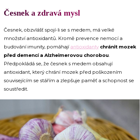
Česnek a zdravá mysl
Česnek, obzvlášť spojí-li se s medem, má velké
množství antioxidantů. Kromě prevence nemocí a
budování imunity, pomáhají
antioxidanty
chránit mozek
před demencí a Alzheimerovou chorobou
.
Předpokládá se, že česnek s medem obsahují
antioxidant, který chrání mozek před poškozením
souvisejícím se stářím a zlepšuje paměť a schopnost se
soustředit.