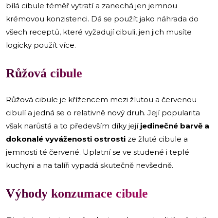
bílá cibule téměř vytratí a zanechá jen jemnou
krémovou konzistenci. Dá se použít jako náhrada do
všech receptů, které vyžadují cibuli, jen jich musíte
logicky použít více.
Růžová cibule
Růžová cibule je křížencem mezi žlutou a červenou
cibulí a jedná se o relativně nový druh. Její popularita
však narůstá a to především díky její
jedinečné barvě a
dokonalé vyváženosti ostrosti
ze žluté cibule a
jemnosti té červené. Uplatní se ve studené i teplé
kuchyni a na talíři vypadá skutečně nevšedně.
Výhody konzumace cibule