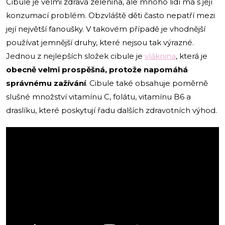
Cibule je velmi zdravá zelenina, ale mnoho lidí má s její
konzumací problém. Obzvláště děti často nepatří mezi
její největší fanoušky. V takovém případě je vhodnější
používat jemnější druhy, které nejsou tak výrazné.
Jednou z nejlepších složek cibule je
vláknina
, která je
obecně velmi prospěšná, protože napomáhá
správnému zažívání
. Cibule také obsahuje poměrně
slušné množství vitamínu C, folátu, vitamínu B6 a
draslíku, které poskytují řadu dalších zdravotních výhod.