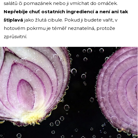
salátů či pomazánek nebo ji vmíchat do omáček.
Nepřebije chuť ostatních ingrediencí a není ani tak
štiplavá
jako žlutá cibule. Pokud ji budete vařit, v
hotovém pokrmu je téměř neznatelná, protože
zprůsvitní.
i