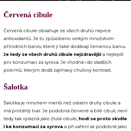
Červená cibule
Červená cibule obsahuje ze všech druhů nejvíce
antioxidantů. Je to způsobeno velkým množstvím
přírodních barviv, které jí také dodávají červenou barvu.
Je tedy ze všech druhů cibule nejzdravější
a nejlepší
pro konzumaci za syrova. Je vhodná i do sladších
pokrmů, kterým dodá zajímavý chuťový kontrast.
Šalotka
Šalotka je mnohem menší než ostatní druhy cibule a
má protáhlý tvar. Je podobná červené a bílé cibuli, není
tedy tak výrazná jako žlutá cibule,
hodí se proto skvěle
i ke konzumaci za syrova
a při vaření se podobně jako