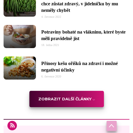
chce zůstat zdravý, v jídelníčku by mu
neměly chybět
4. července 2022
Potraviny bohaté na vlákninu, které byste
měli pravidelně jíst
18. ledna 2021
Přínosy kešu oříšků na zdraví i možné
negativní účinky
6. července 2020
ZOBRAZIT DALŠÍ ČLÁNKY