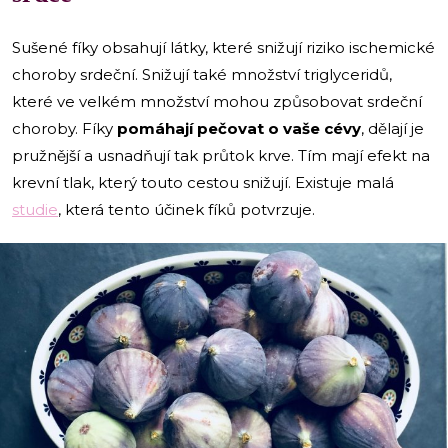
Sušené fíky obsahují látky, které snižují riziko ischemické
choroby srdeční. Snižují také množství triglyceridů,
které ve velkém množství mohou způsobovat srdeční
choroby. Fíky
pomáhají pečovat o vaše cévy
, dělají je
pružnější a usnadňují tak průtok krve. Tím mají efekt na
krevní tlak, který touto cestou snižují. Existuje malá
studie
, která tento účinek fíků potvrzuje.