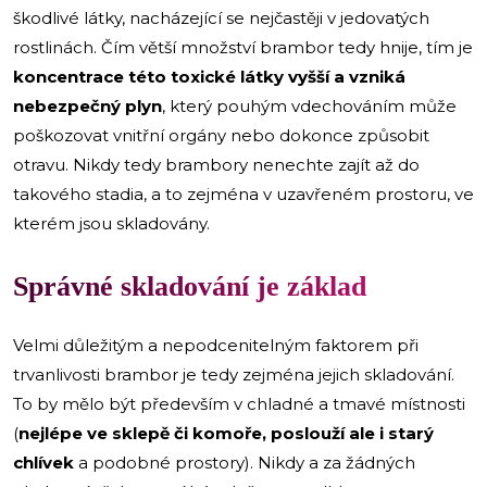
škodlivé látky, nacházející se nejčastěji v jedovatých
rostlinách. Čím větší množství brambor tedy hnije, tím je
koncentrace této toxické látky vyšší a vzniká
nebezpečný plyn
, který pouhým vdechováním může
poškozovat vnitřní orgány nebo dokonce způsobit
otravu. Nikdy tedy brambory nenechte zajít až do
takového stadia, a to zejména v uzavřeném prostoru, ve
kterém jsou skladovány.
Správné skladování je základ
Velmi důležitým a nepodcenitelným faktorem při
trvanlivosti brambor je tedy zejména jejich skladování.
To by mělo být především v chladné a tmavé místnosti
(
nejlépe ve sklepě či komoře, poslouží ale i starý
chlívek
a podobné prostory). Nikdy a za žádných