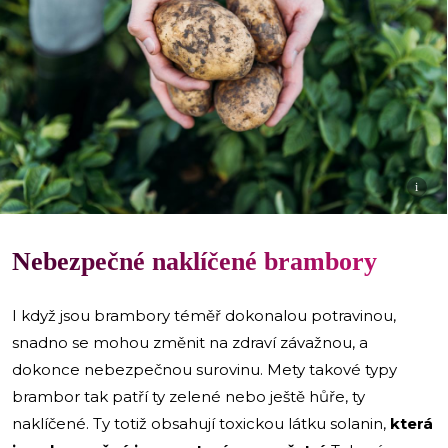
i
Nebezpečné naklíčené brambory
I když jsou brambory téměř dokonalou potravinou,
snadno se mohou změnit na zdraví závažnou, a
dokonce nebezpečnou surovinu. Mety takové typy
brambor tak patří ty zelené nebo ještě hůře, ty
naklíčené. Ty totiž obsahují toxickou látku solanin,
která