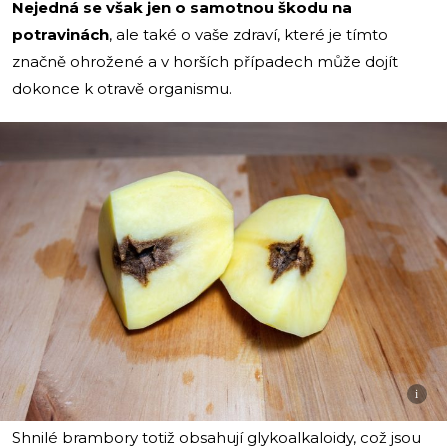
Nejedná se však jen o samotnou škodu na
potravinách
, ale také o vaše zdraví, které je tímto
značně ohrožené a v horších případech může dojít
dokonce k otravě organismu.
i
Shnilé brambory totiž obsahují glykoalkaloidy, což jsou