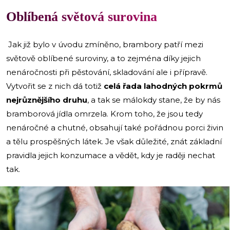
Oblíbená světová surovina
Jak již bylo v úvodu zmíněno, brambory patří mezi
světově oblíbené suroviny, a to zejména díky jejich
nenáročnosti při pěstování, skladování ale i přípravě.
Vytvořit se z nich dá totiž
celá řada lahodných pokrmů
nejrůznějšího druhu
, a tak se málokdy stane, že by nás
bramborová jídla omrzela. Krom toho, že jsou tedy
nenáročné a chutné, obsahují také pořádnou porci živin
a tělu prospěšných látek. Je však důležité, znát základní
pravidla jejich konzumace a vědět, kdy je raději nechat
tak.