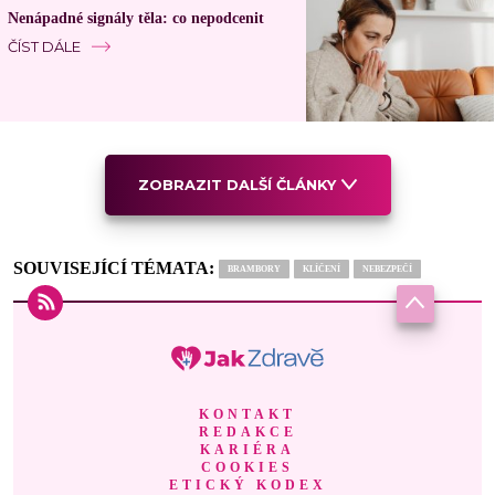
Nenápadné signály těla: co nepodcenit
ČÍST DÁLE
ZOBRAZIT DALŠÍ ČLÁNKY
SOUVISEJÍCÍ TÉMATA:
BRAMBORY
KLÍČENÍ
NEBEZPEČÍ
KONTAKT
REDAKCE
KARIÉRA
COOKIES
ETICKÝ KODEX