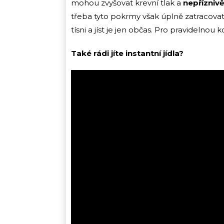
mohou zvyšovat krevní tlak a
nepříznivě
třeba tyto pokrmy však úplně zatracovat.
tísni a jíst je jen občas. Pro pravidelno
Také rádi jíte instantní jídla?