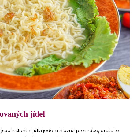
i
ovaných jídel
 jsou instantní jídla jedem hlavně pro srdce, protože