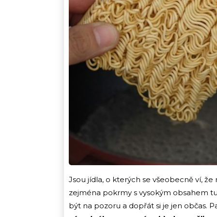
Jsou jídla, o kterých se všeobecně ví, že
zejména pokrmy s vysokým obsahem tuku
být na pozoru a dopřát si je jen občas