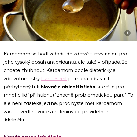
i
Kardamom se hodí zařadit do zdravé stravy nejen pro
jeho vysoký obsah antioxidantů, ale také v případě, že
chcete zhubnout. Kardamom podle dietetičky a
zdravotní sestry
Lizzie Streit
pomáhá odstranit
přebytečný tuk
hlavně z oblasti břicha
, která je pro
mnoho lidí při hubnutí značně problematickou partií. To
ale není zdaleka jediné, proč byste měli kardamom
zařadit vedle ovoce a zeleniny do pravidelného
jídelníčku.