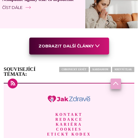
ČÍST DÁLE
ZOBRAZIT DALŠÍ ČLÁNKY
SOUVISEJÍCÍ
CHRONICKÝ ZÁNĚT
KARDAMOM
KREVNÍ TLAK
TÉMATA:
KONTAKT
REDAKCE
KARIÉRA
COOKIES
ETICKÝ KODEX