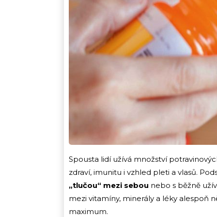
Spousta lidí užívá množství potravinovýc
zdraví, imunitu i vzhled pleti a vlasů. Pod
„tlučou“ mezi sebou
nebo s běžně užív
mezi vitamíny, minerály a léky alespoň n
maximum.