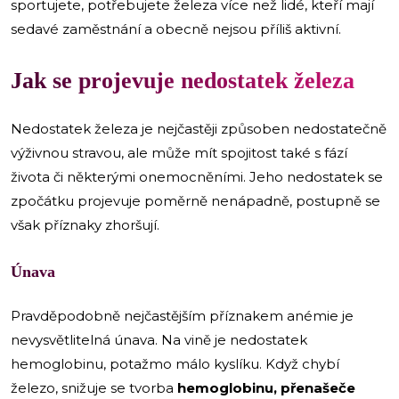
sportujete, potřebujete železa více než lidé, kteří mají
sedavé zaměstnání a obecně nejsou příliš aktivní.
Jak se projevuje nedostatek železa
Nedostatek železa je nejčastěji způsoben nedostatečně
výživnou stravou, ale může mít spojitost také s fází
života či některými onemocněními. Jeho nedostatek se
zpočátku projevuje poměrně nenápadně, postupně se
však příznaky zhoršují.
Únava
Pravděpodobně nejčastějším příznakem anémie je
nevysvětlitelná únava. Na vině je nedostatek
hemoglobinu, potažmo málo kyslíku. Když chybí
železo, snižuje se tvorba
hemoglobinu, přenašeče