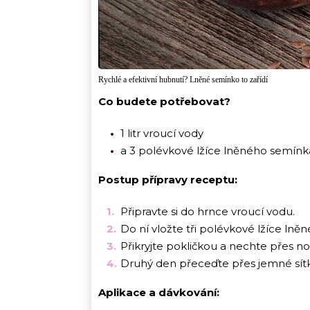
Rychlé a efektivní hubnutí? Lněné semínko to zařídí
Co budete potřebovat?
1 litr vroucí vody
a 3 polévkové lžíce lněného semínk
Postup přípravy receptu:
Připravte si do hrnce vroucí vodu.
Do ní vložte tři polévkové lžíce lně
Přikryjte pokličkou a nechte přes no
Druhý den přeceďte přes jemné sítko
Aplikace a dávkování: