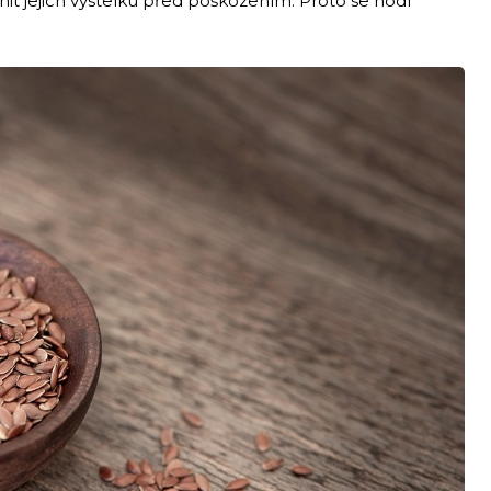
ránit jejich výstelku před poškozením. Proto se hodí