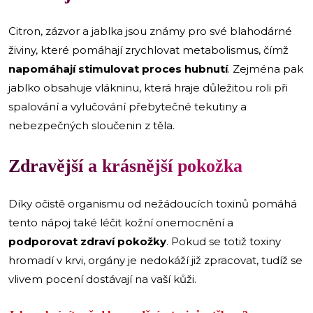
Citron, zázvor a jablka jsou známy pro své blahodárné
živiny, které pomáhají zrychlovat metabolismus, čímž
napomáhají stimulovat proces hubnutí
. Zejména pak
jablko obsahuje vlákninu, která hraje důležitou roli při
spalování a vylučování přebytečné tekutiny a
nebezpečných sloučenin z těla.
Zdravější a krásnější pokožka
Díky očistě organismu od nežádoucích toxinů pomáhá
tento nápoj také léčit kožní onemocnění a
podporovat zdraví pokožky
. Pokud se totiž toxiny
hromadí v krvi, orgány je nedokáží již zpracovat, tudíž se
vlivem pocení dostávají na vaší kůži.