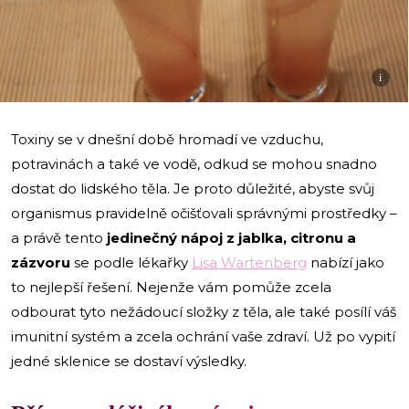
i
Toxiny se v dnešní době hromadí ve vzduchu,
potravinách a také ve vodě, odkud se mohou snadno
dostat do lidského těla. Je proto důležité, abyste svůj
organismus pravidelně očišťovali správnými prostředky –
a právě tento
jedinečný nápoj z jablka, citronu a
zázvoru
se podle lékařky
Lisa Wartenberg
nabízí jako
to nejlepší řešení. Nejenže vám pomůže zcela
odbourat tyto nežádoucí složky z těla, ale také posílí váš
imunitní systém a zcela ochrání vaše zdraví. Už po vypití
jedné sklenice se dostaví výsledky.