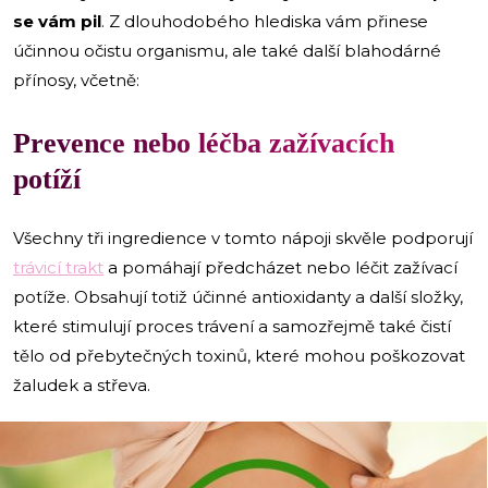
se vám pil
. Z dlouhodobého hlediska vám přinese
účinnou očistu organismu, ale také další blahodárné
přínosy, včetně:
Prevence nebo léčba zažívacích
potíží
Všechny tři ingredience v tomto nápoji skvěle podporují
trávicí trakt
a pomáhají předcházet nebo léčit zažívací
potíže. Obsahují totiž účinné antioxidanty a další složky,
které stimulují proces trávení a samozřejmě také čistí
tělo od přebytečných toxinů, které mohou poškozovat
žaludek a střeva.