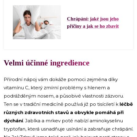
Chrápání: jaké jsou jeho
příčiny a jak se ho zbavit
Velmi účinné ingredience
Přírodní nápoj vám dokáže pomoci zejména díky
vitamínu C, který zmírní problémy s hlenem a
podrážděným nosem, a působivé vlastnosti zázvoru.
Ten se v tradiční medicíně používá již po tisíciletí k
léčbě
různých zdravotních stavů a obvykle pomáhá při
dýchání
. Jablka a mrkev poté nabízí aminokyselinu
tryptofan, která usnadňuje usínání a zabraňuje chrápání.