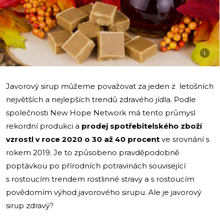
i
Javorový sirup můžeme považovat za jeden z letošních
největších a nejlepších trendů zdravého jídla. Podle
společnosti New Hope Network má tento průmysl
rekordní produkci a
prodej spotřebitelského zboží
vzrostl v roce 2020 o 30 až 40 procent
ve srovnání s
rokem 2019. Je to způsobeno pravděpodobně
poptávkou po přírodních potravinách související
s rostoucím trendem rostlinné stravy a s rostoucím
povědomím výhod javorového sirupu. Ale je javorový
sirup zdravý?