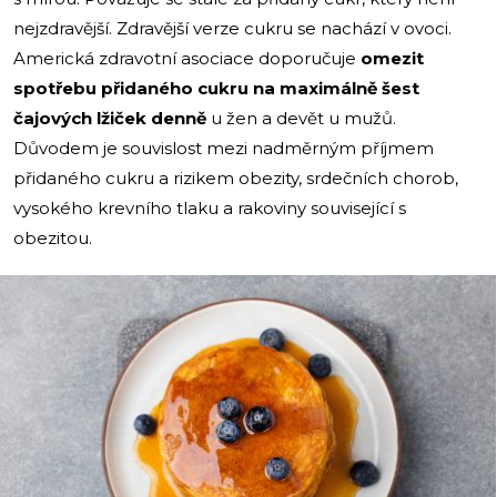
nejzdravější. Zdravější verze cukru se nachází v ovoci.
Americká zdravotní asociace doporučuje
omezit
spotřebu přidaného cukru na maximálně šest
čajových lžiček denně
u žen a devět u mužů.
Důvodem je souvislost mezi nadměrným příjmem
přidaného cukru a rizikem obezity, srdečních chorob,
vysokého krevního tlaku a rakoviny související s
obezitou.