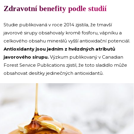
Zdravotní benefity podle studií
Studie publikovaná v roce 2014 zjistila, že tmavší
javorové sirupy obsahovaly kromě fosforu, vápníku a
celkového obsahu minerálů vyšší antioxidační potenciál.
Antioxidanty jsou jedním z hvězdných atributů
javorového sirupu.
Výzkum publikovaný v Canadian
Forest Service Publications zjistil, že toto sladidlo může
obsahovat desítky jedinečných antioxidantů.