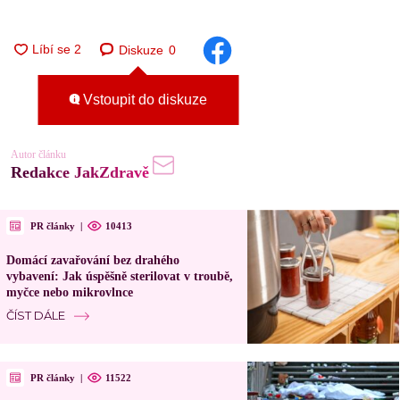
Diskuze
0
Vstoupit do diskuze
Autor článku
Redakce JakZdravě
PR články
|
10413
Domácí zavařování bez drahého
vybavení: Jak úspěšně sterilovat v troubě,
myčce nebo mikrovlnce
ČÍST DÁLE
PR články
|
11522