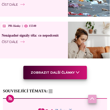
ČÍST DÁLE
PR články
|
15540
Nenápadné signály těla: co nepodcenit
ČÍST DÁLE
ZOBRAZIT DALŠÍ ČLÁNKY
SOUVISEJÍCÍ TÉMATA: