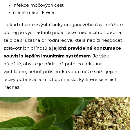
infekce močových cest
menstruační křeče
Pokud chcete zvýšit účinky oreganového čaje, můžete
do něj po vychladnutí přidat také med a citron. Jedná
se o další úžasná přírodní léčiva, která nabízí nespočet
zdravotních přínosů a
jejichž pravidelná konzumace
souvisí s lepším imunitním systémem
. Je však
důležité, abyste je přidali až poté, co tekutina
vychladne, neboť příliš horká voda může snížit jejich
léčivý potenciál a zničit účinné složky, které se v nich
nachází.