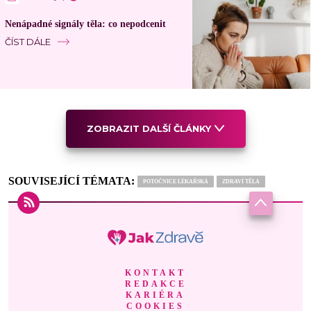
Nenápadné signály těla: co nepodcenit
ČÍST DÁLE
ZOBRAZIT DALŠÍ ČLÁNKY
SOUVISEJÍCÍ TÉMATA:
POTOČNICE LÉKAŘSKÁ
ZDRAVÍ TĚLA
KONTAKT
REDAKCE
KARIÉRA
COOKIES