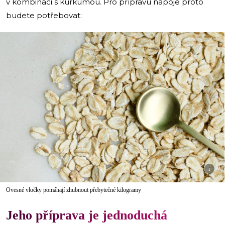
v kombinaci s kurkumou. Pro přípravu nápoje proto
budete potřebovat:
i
Ovesné vločky pomáhají zhubnout přebytečné kilogramy
Jeho příprava je jednoduchá