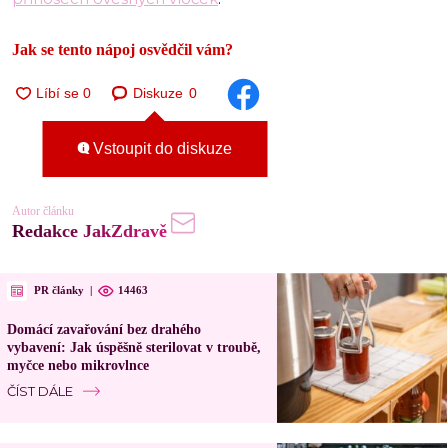
Jak se tento nápoj osvědčil vám?
Diskuze
0
Vstoupit do diskuze
Autor článku
Redakce JakZdravě
PR články
|
14463
Domácí zavařování bez drahého
vybavení: Jak úspěšně sterilovat v troubě,
myčce nebo mikrovlnce
ČÍST DÁLE