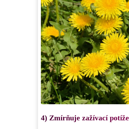
4) Zmírňuje zažívací potíže