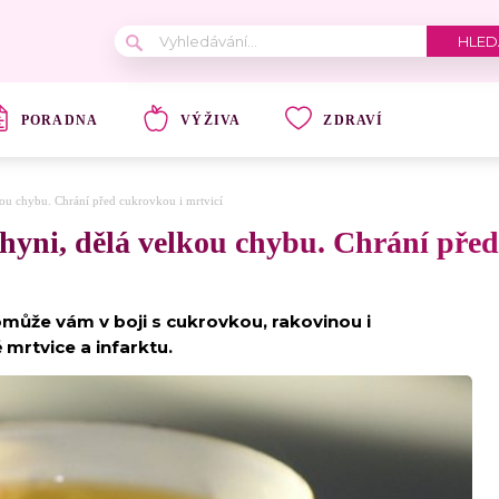
PORADNA
VÝŽIVA
ZDRAVÍ
kou chybu. Chrání před cukrovkou i mrtvicí
hyni, dělá velkou chybu. Chrání před
pomůže vám v boji s cukrovkou, rakovinou i
mrtvice a infarktu.