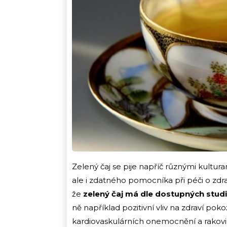
Zelený čaj se pije napříč různými kulturami
ale i zdatného pomocníka při péči o zdrav
že
zelený čaj má dle dostupných studi
ně například pozitivní vliv na zdraví pok
kardiovaskulárních onemocnění a rakovi