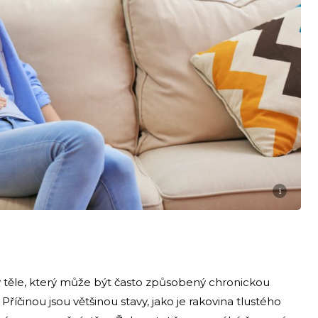
i
 těle, který může být často způsobený chronickou
 Příčinou jsou většinou stavy, jako je rakovina tlustého