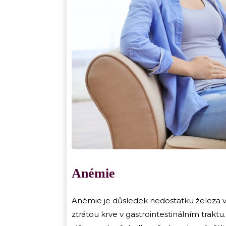
Anémie
Anémie je důsledek nedostatku železa v
ztrátou krve v gastrointestinálním traktu.