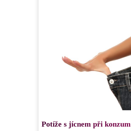
Potíže s jícnem při konzuma