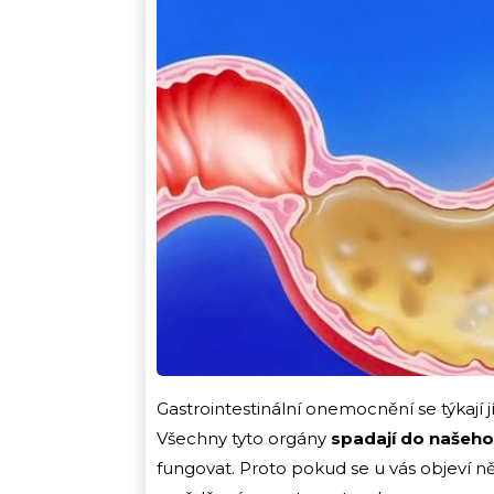
Gastrointestinální onemocnění se týkají jíc
Všechny tyto orgány
spadají do našeho
fungovat. Proto pokud se u vás objeví ně