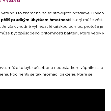
, většinou to znamená, že se stravujete nezdravě. Hnědá
 příliš prudkým úbytkem hmotnosti
, který může vést
 Je však vhodné vyhledat lékařskou pomoc, protože je
může být způsobeno přítomností bakterií, které vedly k
arvu, může to být způsobeno nedostatkem vápníku, ale
iena. Pod nehty se tak hromadí bakterie, které se