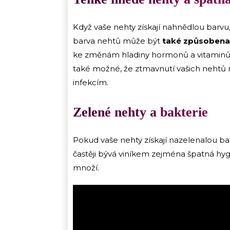
Když vaše nehty získají nahnědlou barvu
barva nehtů může být
také způsobena
ke změnám hladiny hormonů a vitaminů.
také možné, že ztmavnutí vašich nehtů 
infekcím.
Zelené nehty a bakterie
Pokud vaše nehty získají nazelenalou b
častěji bývá viníkem zejména špatná hyg
množí.