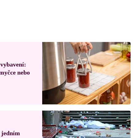
 vybavení:
, myčce nebo
á jedním