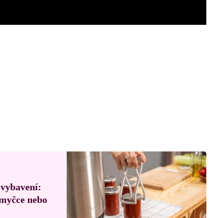
 vybavení:
, myčce nebo