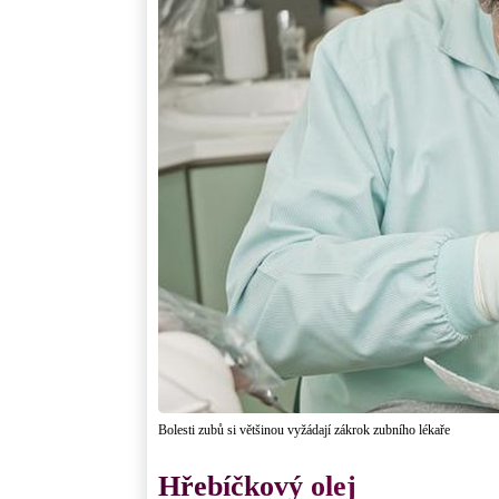
Bolesti zubů si většinou vyžádají zákrok zubního lékaře
Hřebíčkový olej