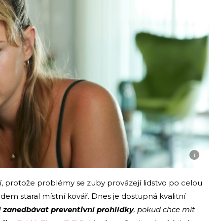
i
í, protože problémy se zuby provázejí lidstvo po celou
 lidem staral místní kovář. Dnes je dostupná kvalitní
 zanedbávat preventivní prohlídky
, pokud chce mít