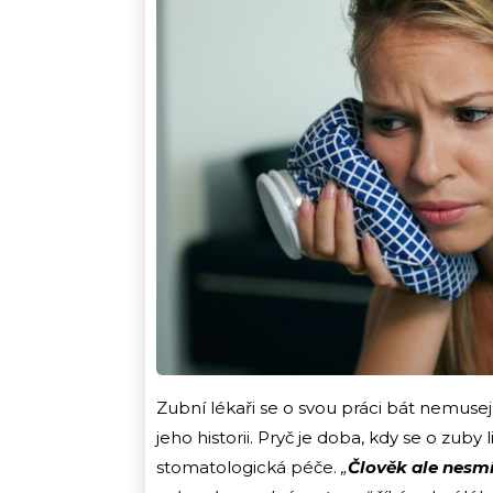
Zubní lékaři se o svou práci bát nemusej
jeho historii. Pryč je doba, kdy se o zuby
stomatologická péče.
„
Člověk ale nesmí