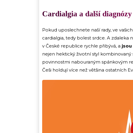
Cardialgia a další diagnózy
Pokud uposlechnete naší rady, ve vašich
cardialgia, tedy bolest srdce. A zdalek
v České republice rychle přibývá, a
jsou
nejen hektický životní styl kombinovan
povinnostmi nabouraným spánkovým rež
Češi holdují více než většina ostatních E