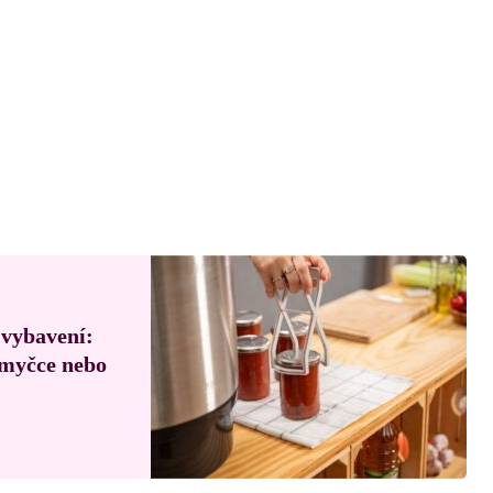
 vybavení:
, myčce nebo