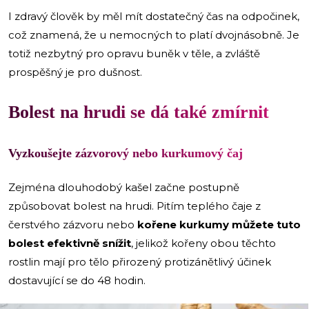
I zdravý člověk by měl mít dostatečný čas na odpočinek,
což znamená, že u nemocných to platí dvojnásobně. Je
totiž nezbytný pro opravu buněk v těle, a zvláště
prospěšný je pro dušnost.
Bolest na hrudi se dá také zmírnit
Vyzkoušejte zázvorový nebo kurkumový čaj
Zejména dlouhodobý kašel začne postupně
způsobovat bolest na hrudi. Pitím teplého čaje z
čerstvého zázvoru nebo
kořene kurkumy můžete tuto
bolest efektivně snížit
, jelikož kořeny obou těchto
rostlin mají pro tělo přirozený protizánětlivý účinek
dostavující se do 48 hodin.