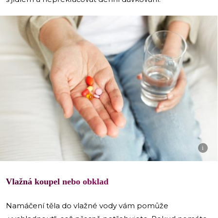
i
Vlažná koupel nebo obklad
Namáčení těla do vlažné vody vám pomůže