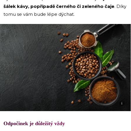
šálek kávy, popřípadě černého či zeleného čaje
. Díky
tomu se vám bude lépe dýchat.
i
Odpočinek je důležitý vždy