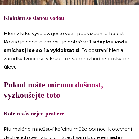
Kloktání se slanou vodou
Hlen v krku vyvolává ještě větší podráždění a bolest.
Pokud je chcete zmírnit, je dobré vzít si
teplou vodu,
smíchat ji se solí a vykloktat si
. To odstraní hlen a
zárodky tvořící se v krku, což vám rozhodně poskytne
úlevu.
Pokud máte mírnou dušnost,
vyzkoušejte toto
Kofein vás nejen probere
Pití malého množství kofeinu může pomoci k otevření
dýchacích cest v plicích. Stačit vám bude jen
jeden