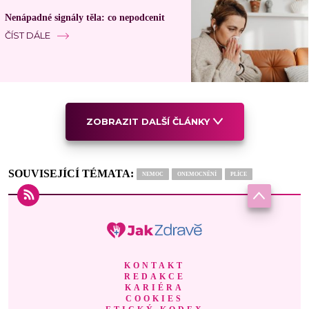
Nenápadné signály těla: co nepodcenit
ČÍST DÁLE
ZOBRAZIT DALŠÍ ČLÁNKY
SOUVISEJÍCÍ TÉMATA:
NEMOC
ONEMOCNĚNÍ
PLÍCE
KONTAKT
REDAKCE
KARIÉRA
COOKIES