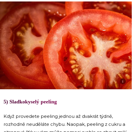
i
5) Sladkokyselý peeling
Když provedete peeling jednou až dvakrát týdně,
rozhodně neuděláte chybu. Naopak, peeling z cukru a