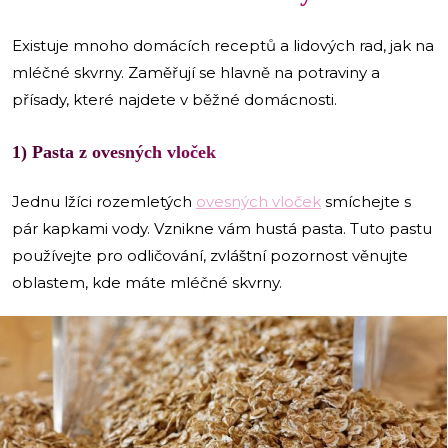
Existuje mnoho domácích receptů a lidových rad, jak na
mléčné skvrny. Zaměřují se hlavně na potraviny a
přísady, které najdete v běžné domácnosti.
1) Pasta z ovesných vloček
Jednu lžíci rozemletých
ovesných vloček
smíchejte s
pár kapkami vody. Vznikne vám hustá pasta. Tuto pastu
používejte pro odličování, zvláštní pozornost věnujte
oblastem, kde máte mléčné skvrny.