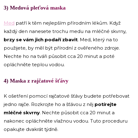
3) Medová pleťová maska
Med
patří k těm nejlepším přírodním lékům. Když
každý den nanesete trochu medu na mléčné skvrny,
brzy se vám jich podaří zbavit
. Med, který na to
použijete, by měl být přírodní z ověřeného zdroje.
Nechte ho na tváři působit cca 20 minut a poté
opláchněte teplou vodou.
4) Maska z rajčatové šťávy
K ošetření pomocí rajčatové šťávy budete potřebovat
jedno rajče. Rozkrojte ho a šťávou z něj
potírejte
mléčné skvrny
. Nechte působit cca 20 minut a
nakonec opláchněte vlažnou vodou. Tuto proceduru
opakujte dvakrát týdně.