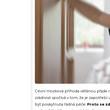
Cévní mozková příhoda většinou přijde ná
zrádnost spočívá v tom, že je zapotřebí
být poskytnuta řádná péče.
Proto se zd