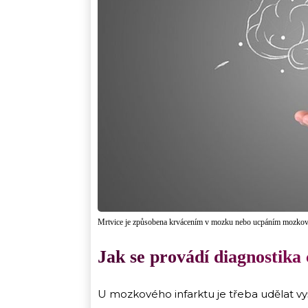
Mrtvice je způsobena krvácením v mozku nebo ucpáním mozkov
Jak se provádí diagnostika
U mozkového infarktu je třeba udělat v