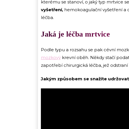
kterému se stanoví, o jaký typ mrtvice s
vyšetření,
hemokoagulační vyšetření a da
léčba.
Jaká je léčba mrtvice
Podle typu a rozsahu se pak cévní mozkov
mozkový
krevní oběh. Někdy stačí podat 
zapotřebí chirurgická léčba, jež odstraní
Jakým způsobem se snažíte udržovat