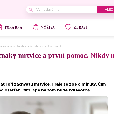
PORADNA
VÝŽIVA
ZDRAVÍ
a první pomoc. Nikdy nevíte, kdy se vám bude hodit
znaky mrtvice a první pomoc. Nikdy n
t i při záchvatu mrtvice. Hraje se zde o minuty. Čím
o ošetření, tím lépe na tom bude zdravotně.