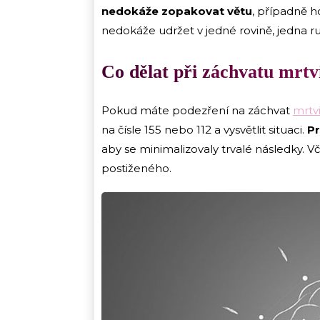
nedokáže zopakovat větu
, případně h
nedokáže udržet v jedné rovině, jedna ru
Co dělat při záchvatu mrtv
Pokud máte podezření na záchvat
mrtv
na čísle 155 nebo 112 a vysvětlit situaci.
Pr
aby se minimalizovaly trvalé následky. 
postiženého.