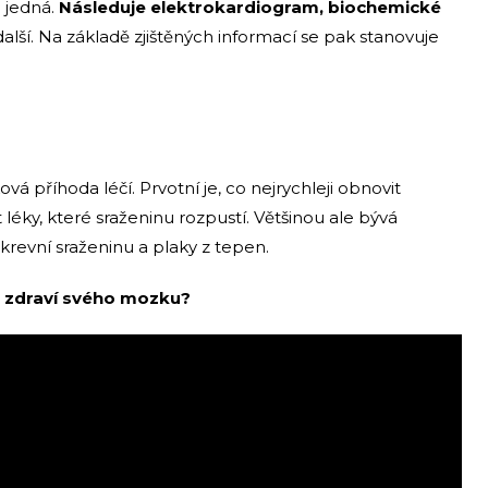
e jedná.
Následuje elektrokardiogram, biochemické
lší. Na základě zjištěných informací se pak stanovuje
á příhoda léčí. Prvotní je, co nejrychleji obnovit
léky, které sraženinu rozpustí. Většinou ale bývá
 krevní sraženinu a plaky z tepen.
 zdraví svého mozku?