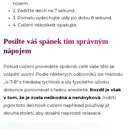
nosem.
2. Zadržte dech na 7 sekund.
3. Pomalu vydechujte ústy po dobu 8 sekund.
4. Cvičení několikrát opakujte.
Posilte váš spánek tím správným
nápojem
Pokud cvičení provedete správně, celé vaše tělo se
vzápětí uvolní. Podle některých odborníků lze metodu
„4-7-8“ z hlediska rychlosti a síly fyzického účinku
dokonce porovnávat s řadou anestetik.
Rozdíl je však
v tom, že je zcela neškodná a nenávyková
. Indičtí
jogíni toto dechové cvičení například používají již
dlouhá století, aby dosáhli naprosté relaxace.