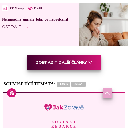
PR články
|
11928
Nenápadné signály těla: co nepodcenit
ČÍST DÁLE
ZOBRAZIT DALŠÍ ČLÁNKY
SOUVISEJÍCÍ TÉMATA:
SPÁNEK
USÍNÁNÍ
KONTAKT
REDAKCE