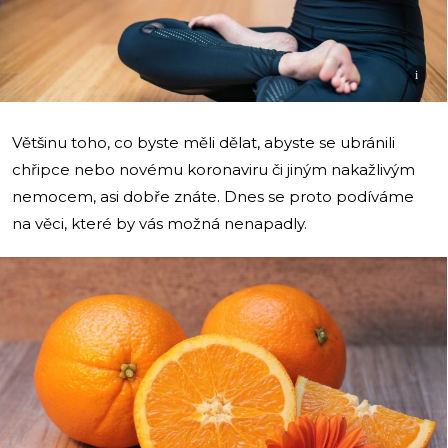
i
Většinu toho, co byste měli dělat, abyste se ubránili
chřipce nebo novému koronaviru či jiným nakažlivým
nemocem, asi dobře znáte. Dnes se proto podíváme
na věci, které by vás možná nenapadly.