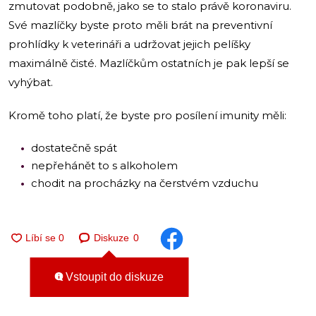
zmutovat podobně, jako se to stalo právě koronaviru.
Své mazlíčky byste proto měli brát na preventivní
prohlídky k veterináři a udržovat jejich pelíšky
maximálně čisté. Mazlíčkům ostatních je pak lepší se
vyhýbat.
Kromě toho platí, že byste pro posílení imunity měli:
dostatečně spát
nepřehánět to s alkoholem
chodit na procházky na čerstvém vzduchu
Diskuze
0
Vstoupit do diskuze