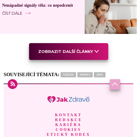
Nenápadné signály těla: co nepodcenit
ČÍST DÁLE
ZOBRAZIT DALŠÍ ČLÁNKY
SOUVISEJÍCÍ TÉMATA:
NÁKAZA
NEMOCI
ZIMA
KONTAKT
REDAKCE
KARIÉRA
COOKIES
ETICKÝ KODEX