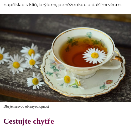
například s klíči, brýlemi, peněženkou a dalšími věcmi.
i
Dbejte na svou obranyschopnost
Cestujte chytře