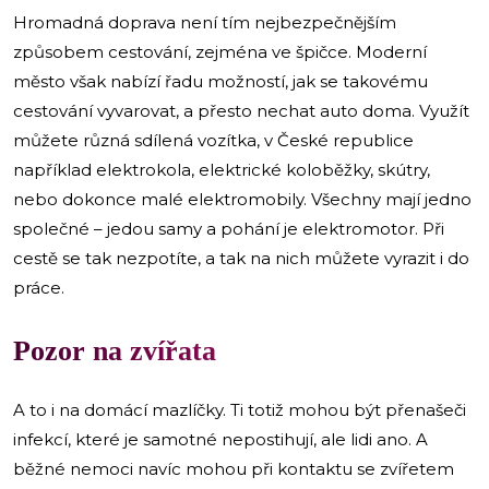
Hromadná doprava není tím nejbezpečnějším
způsobem cestování, zejména ve špičce. Moderní
město však nabízí řadu možností, jak se takovému
cestování vyvarovat, a přesto nechat auto doma. Využít
můžete různá sdílená vozítka, v České republice
například elektrokola, elektrické koloběžky, skútry,
nebo dokonce malé elektromobily. Všechny mají jedno
společné – jedou samy a pohání je elektromotor. Při
cestě se tak nezpotíte, a tak na nich můžete vyrazit i do
práce.
Pozor na zvířata
A to i na domácí mazlíčky. Ti totiž mohou být přenašeči
infekcí, které je samotné nepostihují, ale lidi ano. A
běžné nemoci navíc mohou při kontaktu se zvířetem