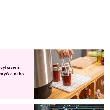
 vybavení:
, myčce nebo