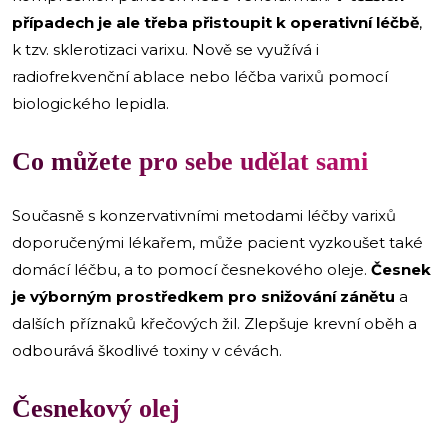
případech je ale třeba přistoupit k operativní léčbě
,
k tzv. sklerotizaci varixu. Nově se využívá i
radiofrekvenční ablace nebo léčba varixů pomocí
biologického lepidla.
Co můžete pro sebe udělat sami
Současně s konzervativními metodami léčby varixů
doporučenými lékařem, může pacient vyzkoušet také
domácí léčbu, a to pomocí česnekového oleje.
Česnek
je výborným prostředkem pro snižování zánětu
a
dalších příznaků křečových žil. Zlepšuje krevní oběh a
odbourává škodlivé toxiny v cévách.
Česnekový olej