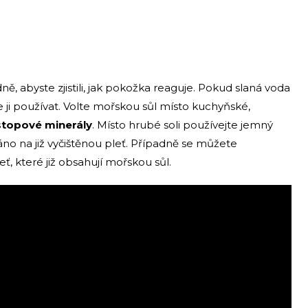
ě, abyste zjistili, jak pokožka reaguje. Pokud slaná voda
 ji používat. Volte mořskou sůl místo kuchyňské,
topové minerály
. Místo hrubé soli používejte jemný
ráno na již vyčištěnou pleť. Případně se můžete
, které již obsahují mořskou sůl.