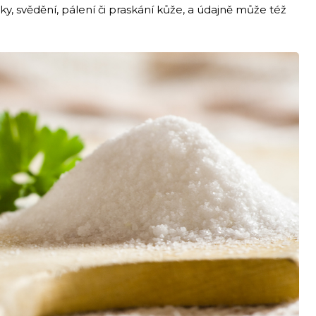
y, svědění, pálení či praskání kůže, a údajně může též