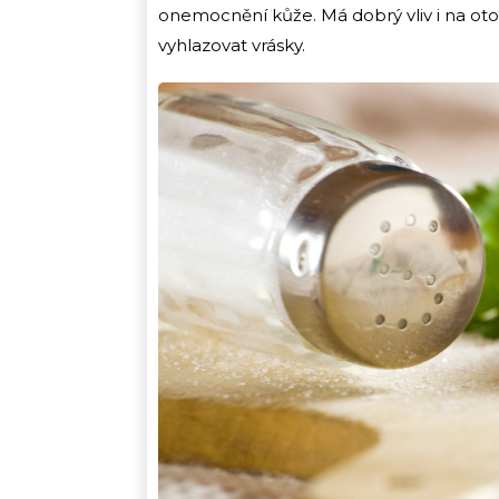
onemocnění kůže. Má dobrý vliv i na otok
vyhlazovat vrásky.