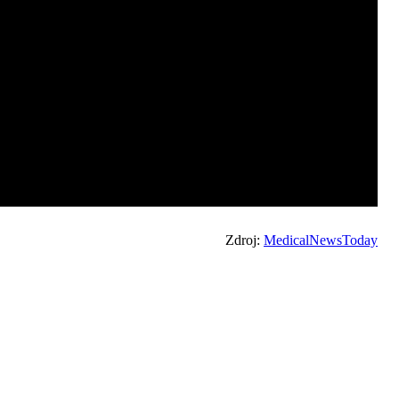
Zdroj:
MedicalNewsToday