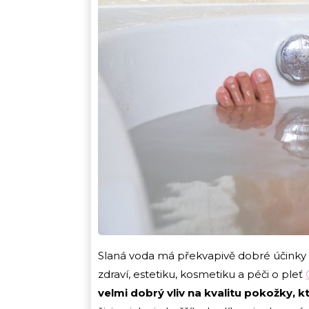
Slaná voda má překvapivě dobré účinky na
zdraví, estetiku, kosmetiku a péči o pleť
velmi dobrý vliv na kvalitu pokožky, k