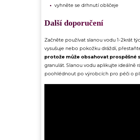
vyhněte se drhnutí obličeje
Další doporučení
Začněte používat slanou vodu 1-2krát týdn
vysušuje nebo pokožku dráždí, přestaňte
protože může obsahovat prospěšné s
granulát. Slanou vodu aplikujte ideálně 
poohlédnout po výrobcích pro péči o pleť