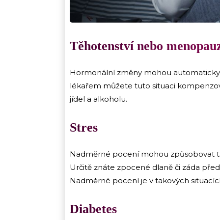
Těhotenství nebo menopau
Hormonální změny mohou automaticky 
lékařem můžete tuto situaci kompenzo
jídel a alkoholu.
Stres
Nadměrné pocení mohou způsobovat tak
Určitě znáte zpocené dlaně či záda pře
Nadměrné pocení je v takových situacíc
Diabetes