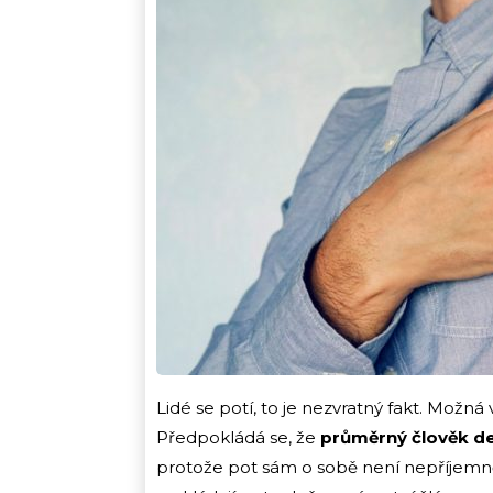
Lidé se potí, to je nezvratný fakt. Možn
Předpokládá se, že
průměrný člověk de
protože pot sám o sobě není nepříjemně 