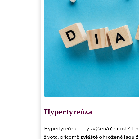
Hypertyreóza
Hypertyreóza, tedy zvýšená činnost štítn
života, přičemž
zvláště ohrožené jsou ž