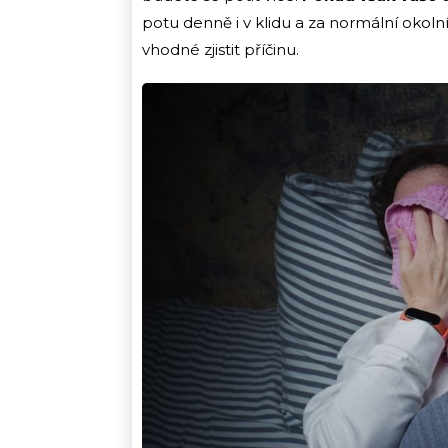
potu denně i v klidu a za normální okoln
vhodné zjistit příčinu.