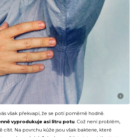
i
á vás však překvapí, že se potí poměrně hodně.
nně vyprodukuje asi litru potu
. Což není problém,
cítit. Na povrchu kůže jsou však bakterie, které