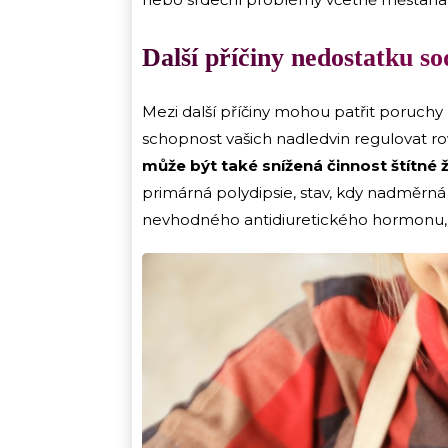
Další příčiny nedostatku so
Mezi další příčiny mohou patřit poruchy
schopnost vašich nadledvin regulovat ro
může být také snížená činnost štítné 
primárná polydipsie, stav, kdy nadměrná 
nevhodného antidiuretického hormonu, 