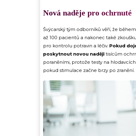
Nová naděje pro ochrnuté
Švýcarský tým odborníků věří, že během 
až 100 pacientů a nakonec také zkoušku
pro kontrolu potravin a léčiv.
Pokud dojd
poskytnout novou naději
tisícům ochrn
poraněními, protože testy na hlodavcích 
pokud stimulace začne brzy po zranění.