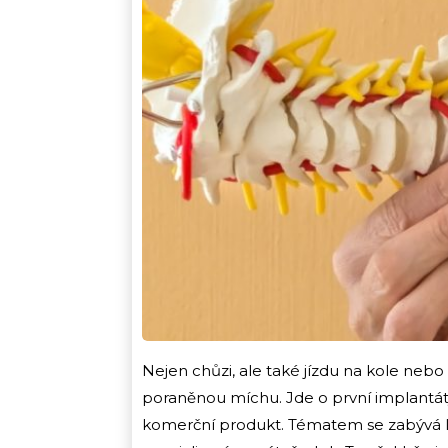
Nejen chůzi, ale také jízdu na kole nebo
poraněnou míchu. Jde o první implantáty
komerční produkt. Tématem se zabývá 