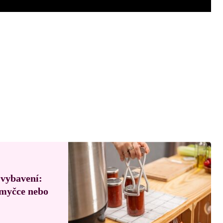
 vybavení:
, myčce nebo