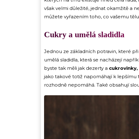
však velmi důležité, jednat okamžitě a ne
můžete vyřazením toho, co vašemu tělu š
Cukry a umělá sladidla
Jednou ze základních potravin, které při a
umělá sladidla, která se nacházejí napří
byste tak měli jak dezerty a
cukrovinky,
jako takové totiž napomáhají k lepšímu
rozhodně nepomáhá. Také obsahují slouče