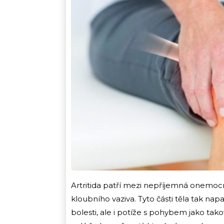
Artritida patří mezi nepříjemná onemocn
kloubního vaziva. Tyto části těla tak n
bolesti, ale i potíže s pohybem jako tak