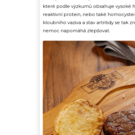
které podle výzkumů obsahuje vysoké hlad
reaktivní protein, nebo také homocystei
kloubního vaziva a stav artritidy se tak 
nemoc napomáhá zlepšovat.