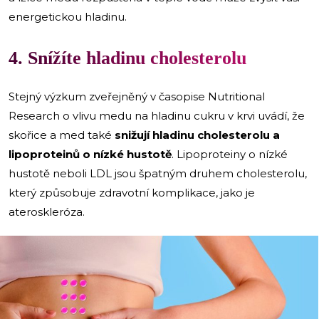
energetickou hladinu.
4. Snížíte hladinu cholesterolu
Stejný výzkum zveřejněný v časopise Nutritional
Research o vlivu medu na hladinu cukru v krvi uvádí, že
skořice a med také
snižují hladinu cholesterolu a
lipoproteinů o nízké hustotě
. Lipoproteiny o nízké
hustotě neboli LDL jsou špatným druhem cholesterolu,
který způsobuje zdravotní komplikace, jako je
ateroskleróza.