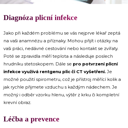
Diagnóza plicní infekce
Jako při každém problému se vás nejprve lékař zeptá
na vaši anamnézu a příznaky. Mohou přijít i otázky na
vaši práci, nedávné cestování nebo kontakt se zvířaty.
Poté se zpravidla měří teplota a následuje poslech
hrudníku stetoskopem. Dále se
pro potvrzení plicní
infekce využívá rentgenu plic či CT vyšetření.
Je
možné použití spirometru, což je přístroj měřící kolik a
jak rychle přijmete vzduchu s každým nádechem. Je
možný i odběr vzorku hlenu, výtěr z krku či kompletní
krevní obraz.
Léčba a prevence