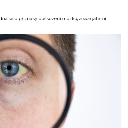
dná se o příznaky poškození mozku, a sice jaterní