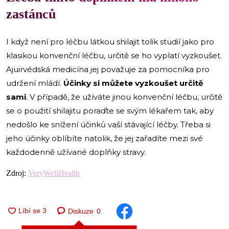
zastánců
I když není pro léčbu látkou shilajit tolik studií jako pro
klasikou konvenční léčbu, určitě se ho vyplatí vyzkoušet.
Ajuirvédská medicína jej považuje za pomocníka pro
udržení mládí.
Účinky si můžete vyzkoušet určitě
sami
. V případě, že užíváte jinou konvenční léčbu, určitě
se o použití shilajitu poraďte se svým lékařem tak, aby
nedošlo ke snížení účinků vaší stávající léčby. Třeba si
jeho účinky oblíbíte natolik, že jej zařadíte mezi své
každodenně užívané doplňky stravy.
Zdroj:
VeryWellHealth
Diskuze
0