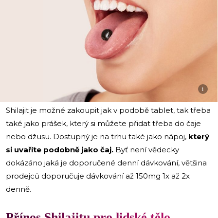
i
Shilajit je možné zakoupit jak v podobě tablet, tak třeba
také jako prášek, který si můžete přidat třeba do čaje
nebo džusu. Dostupný je na trhu také jako nápoj,
který
si uvaříte podobně jako čaj.
Byť není vědecky
dokázáno jaká je doporučené denní dávkování, většina
prodejců doporučuje dávkování až 150mg 1x až 2x
denně.
Přínos Shilajitu pro lidské tělo