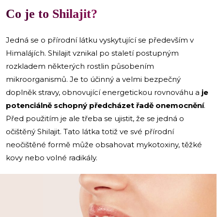
Co je to Shilajit?
Jedná se o přírodní látku vyskytující se především v
Himalájích. Shilajit vznikal po staletí postupným
rozkladem některých rostlin působením
mikroorganismů. Je to účinný a velmi bezpečný
doplněk stravy, obnovující energetickou rovnováhu a
je
potenciálně schopný předcházet řadě onemocnění
.
Před použitím je ale třeba se ujistit, že se jedná o
očištěný Shilajit. Tato látka totiž ve své přírodní
neočištěné formě může obsahovat mykotoxiny, těžké
kovy nebo volné radikály.