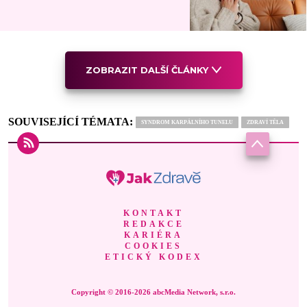
ZOBRAZIT DALŠÍ ČLÁNKY
SOUVISEJÍCÍ TÉMATA:
SYNDROM KARPÁLNÍHO TUNELU
ZDRAVÍ TĚLA
KONTAKT
REDAKCE
KARIÉRA
COOKIES
ETICKÝ KODEX
Copyright © 2016-2026 abcMedia Network, s.r.o.