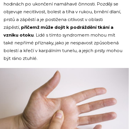
hodinách po ukončení namáhavé činnosti. Později se
objevuje necitlivost, bolest a tíha v rukou, brnění dlaní,
prstů a zápěstí a je postižena citlivost v oblasti
zápěstí,
přičemž může dojít k podráždění tkání a
vzniku otoku
. Lidé s tímto syndromem mohou mít
také nepřímé příznaky, jako je nespavost způsobená
bolestí a křečí v karpálním tunelu, a jejich prsty mohou
být ráno ztuhlé.