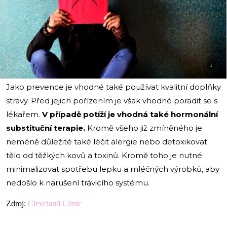
i
Jako prevence je vhodné také používat kvalitní doplňky
stravy. Před jejich pořízením je však vhodné poradit se s
lékařem.
V případě potíží je vhodná také hormonální
substituční terapie.
Kromě všeho již zmíněného je
neméně důležité také léčit alergie nebo detoxikovat
tělo od těžkých kovů a toxinů. Kromě toho je nutné
minimalizovat spotřebu lepku a mléčných výrobků, aby
nedošlo k narušení trávicího systému.
Zdroj:
Cleveland Clinic