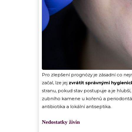
Pro zlepšení prognózy je zásadní co nej
začal, lze jej
zvrátit správnými hygieni
stranu, pokud stav postupuje a je hlubší,
zubního kamene u kořenů a periodontál
antibiotika a lokální antiseptika.
Nedostatky živin