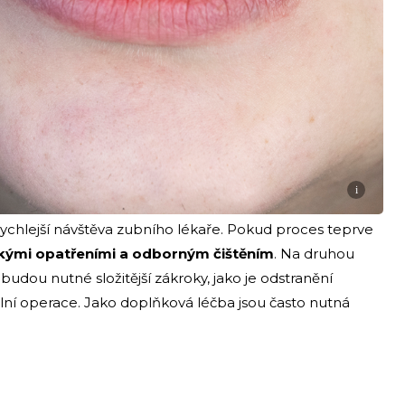
i
rychlejší návštěva zubního lékaře. Pokud proces teprve
ckými opatřeními a odborným čištěním
. Na druhou
 budou nutné složitější zákroky, jako je odstranění
ní operace. Jako doplňková léčba jsou často nutná