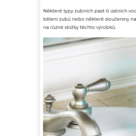
Některé typy zubních past či ústních v
bělení zubů nebo některé sloučeniny na o
na různé složky těchto výrobků.