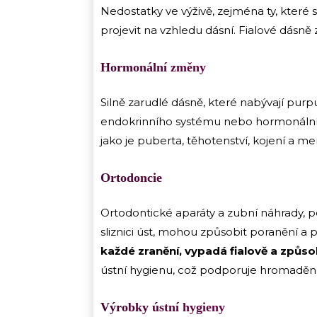
Nedostatky ve výživě, zejména ty, které
projevit na vzhledu dásní. Fialové dásně
Hormonální změny
Silně zarudlé dásně, které nabývají pu
endokrinního systému nebo hormonálními
jako je puberta, těhotenství, kojení a me
Ortodoncie
Ortodontické aparáty a zubní náhrady, po
sliznici úst, mohou způsobit poranění a 
každé zranění, vypadá fialově a způso
ústní hygienu, což podporuje hromadění 
Výrobky ústní hygieny