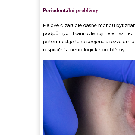
Periodontální problémy
Fialové či zarudlé dásně mohou být z
podpůrných tkání ovlivňují nejen vzhled 
přítomnost je také spojena s rozvojem a
respirační a neurologické problémy.