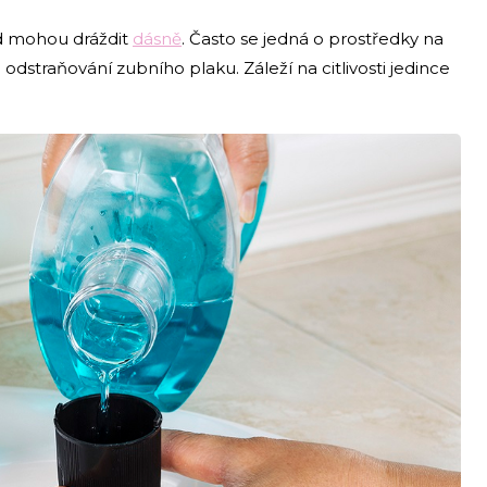
od mohou dráždit
dásně
. Často se jedná o prostředky na
dstraňování zubního plaku. Záleží na citlivosti jedince