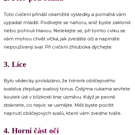
Toto cvičení přináší okamžité výsledky a pomáhá vám
vypadat mladší. Podívejte se nahoru, aniž byste zaklonili
nebo pohnuli hlavou. Nelekejte se, při tomto cviku se
vám mohou chvět víčka, jak zvedáte oči a napínáte
nepoužívaný sval. Při cvičení zhluboka dýchejte.
3. Líce
Bylo vědecky prokázáno, že trénink obličejového
svalstva zlepšuje svalový tonus. Čistýma rukama sevřete
koutek úst v blízkosti linie úsměvu. Když je pevně
stisknete, co nejvíc se usmějte. Měli byste pocítit
napnutí obličejových svalů, které vám zvedne tváře.
4. Horní část očí