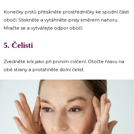
Konečky prstů přitiskněte prostředníčky ke spodní části
obočí. Stiskněte a vytáhněte prsty směrem nahoru.
Mračte se a vytvářejte odpor obočí.
5. Čelisti
Zvedněte krk jako při prvním cvičení. Otočte hlavu na
obě strany a protáhněte dolní čelist.