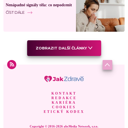
Nenápadné signály těla: co nepodcenit
ČÍST DÁLE
ZOBRAZIT DALŠÍ ČLÁNKY
KONTAKT
REDAKCE
KARIÉRA
COOKIES
ETICKÝ KODEX
Copyright © 2016-2026 abcMedia Network, s.r.o.