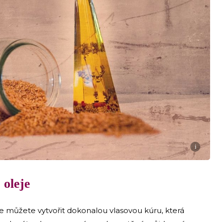
i
 oleje
 můžete vytvořit dokonalou vlasovou kúru, která