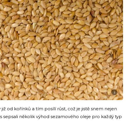
i
již od kořínků a tím posílí růst, což je jistě snem nejen
s sepsali několik výhod sezamového oleje pro každý typ