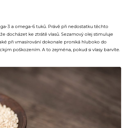
-3 a omega-6 tuků. Právě při nedostatku těchto
 docházet ke ztrátě vlasů. Sezamový olej stimuluje
 Také při vmasírování dokonale proniká hluboko do
ckým poškozením. A to zejména, pokud si vlasy barvíte.