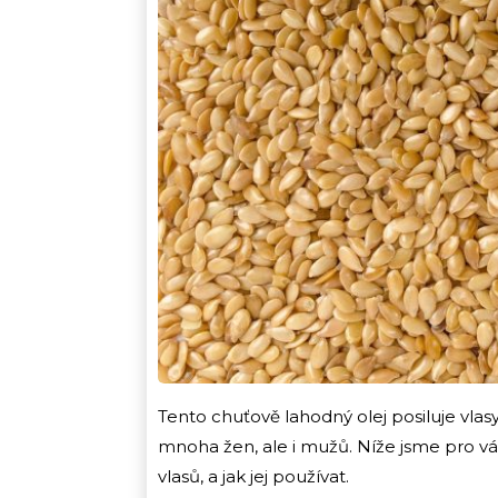
Tento chuťově lahodný olej posiluje vlasy 
mnoha žen, ale i mužů. Níže jsme pro vá
vlasů, a jak jej používat.