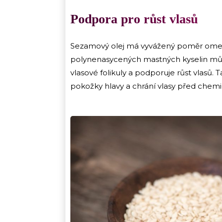
Podpora pro růst vlasů
Sezamový olej má vyvážený poměr omega
polynenasycených mastných kyselin může
vlasové folikuly a podporuje růst vlasů.
pokožky hlavy a chrání vlasy před chemi