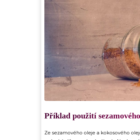
Příklad použití sezamového
Ze sezamového oleje a kokosového oleje